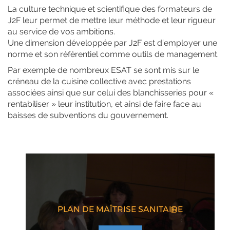
La culture technique et scientifique des formateurs de
J2F leur permet de mettre leur méthode et leur rigueur
au service de vos ambitions.
Une dimension développée par J2F est d’employer une
norme et son référentiel comme outils de management.
Par exemple de nombreux ESAT se sont mis sur le
créneau de la cuisine collective avec prestations
associées ainsi que sur celui des blanchisseries pour «
rentabiliser » leur institution, et ainsi de faire face au
baisses de subventions du gouvernement.
PLAN DE MAÎTRISE SANITAIRE