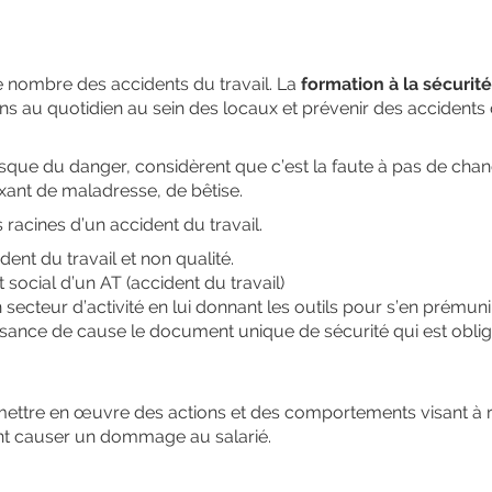
le nombre des accidents du travail. La
formation à la sécurité
ions au quotidien au sein des locaux et prévenir des accidents
isque du danger, considèrent que c’est la faute à pas de cha
taxant de maladresse, de bêtise.
 racines d’un accident du travail.
dent du travail et non qualité.
 social d’un AT (accident du travail)
 secteur d’activité en lui donnant les outils pour s’en prémunir
ssance de cause le document unique de sécurité qui est oblig
t mettre en œuvre des actions et des comportements visant à r
vant causer un dommage au salarié.