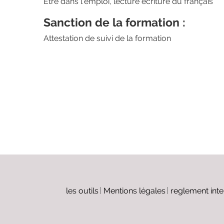
Être dans l’emploi, lecture écriture du français
Sanction de la formation :
Attestation de suivi de la formation
les outils
Mentions légales
reglement inte