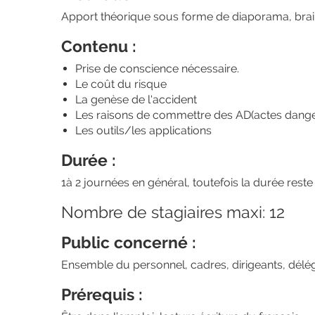
Apport théorique sous forme de diaporama, brain
Contenu :
Prise de conscience nécessaire.
Le coût du risque
La genèse de l'accident
Les raisons de commettre des AD(actes danger
Les outils/les applications
Durée :
1à 2 journées en général, toutefois la durée reste
Nombre de stagiaires maxi: 12
Public concerné :
Ensemble du personnel, cadres, dirigeants, dé
Prérequis :